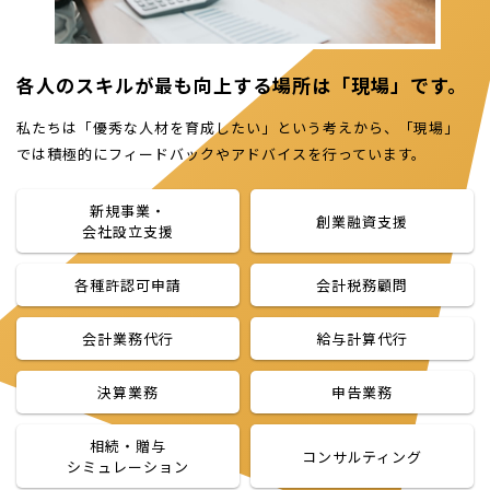
各人のスキルが最も向上する場所は「現場」です。
私たちは「優秀な人材を育成したい」という考えから、「現場」
では積極的にフィードバックやアドバイスを行っています。
新規事業・
創業融資支援
会社設立支援
各種許認可申請
会計税務顧問
会計業務代行
給与計算代行
決算業務
申告業務
相続・贈与
コンサルティング
シミュレーション