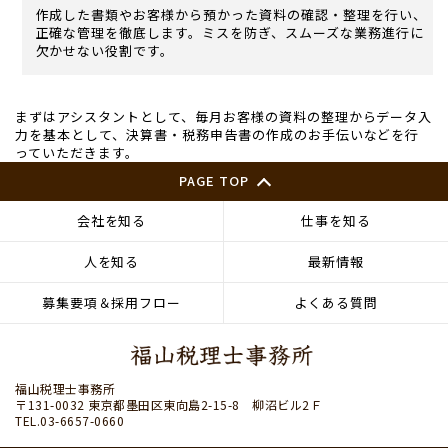
作成した書類やお客様から預かった資料の確認・整理を行い、
正確な管理を徹底します。ミスを防ぎ、スムーズな業務進行に
欠かせない役割です。
まずはアシスタントとして、毎月お客様の資料の整理からデータ入
力を基本として、決算書・税務申告書の作成のお手伝いなどを行
っていただきます。
PAGE TOP
会社を知る
仕事を知る
人を知る
最新情報
募集要項＆採用フロー
よくある質問
福山税理士事務所
〒131-0032 東京都墨田区東向島2-15-8 柳沼ビル2Ｆ
TEL.03-6657-0660