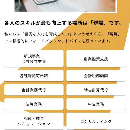
各人のスキルが最も向上する場所は「現場」です。
私たちは「優秀な人材を育成したい」という考えから、「現場」
では積極的にフィードバックやアドバイスを行っています。
新規事業・
創業融資支援
会社設立支援
各種許認可申請
会計税務顧問
会計業務代行
給与計算代行
決算業務
申告業務
相続・贈与
コンサルティング
シミュレーション