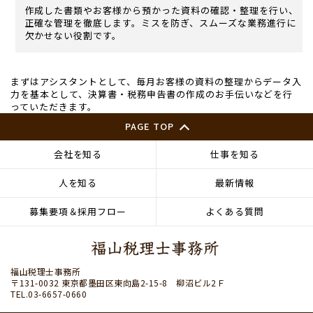
作成した書類やお客様から預かった資料の確認・整理を行い、
正確な管理を徹底します。ミスを防ぎ、スムーズな業務進行に
欠かせない役割です。
まずはアシスタントとして、毎月お客様の資料の整理からデータ入
力を基本として、決算書・税務申告書の作成のお手伝いなどを行
っていただきます。
PAGE TOP
会社を知る
仕事を知る
人を知る
最新情報
募集要項＆採用フロー
よくある質問
福山税理士事務所
〒131-0032 東京都墨田区東向島2-15-8 柳沼ビル2Ｆ
TEL.03-6657-0660