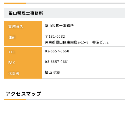
福山税理士事務所
福山税理士事務所
事務所名
〒131-0032
住所
東京都墨田区東向島2-15-8 柳沼ビル2Ｆ
03-6657-0660
TEL
03-6657-0661
FAX
福山 稔朗
代表者
アクセスマップ