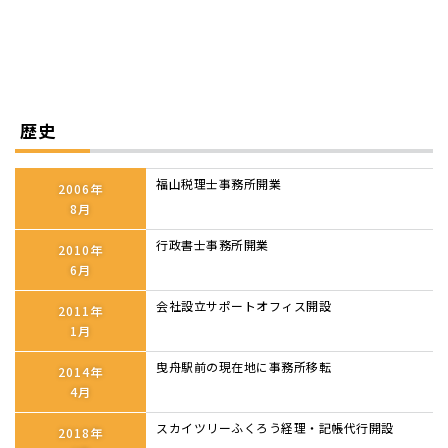
歴史
福山税理士事務所開業
2006年
8月
行政書士事務所開業
2010年
6月
会社設立サポートオフィス開設
2011年
1月
曳舟駅前の現在地に事務所移転
2014年
4月
スカイツリーふくろう経理・記帳代行開設
2018年