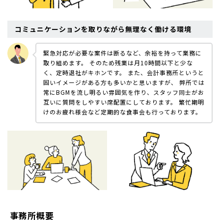
コミュニケーションを取りながら無理なく働ける環境
緊急対応が必要な案件は断るなど、余裕を持って業務に
取り組めます。 そのため残業は月10時間以下と少な
く、定時退社がキホンです。
また、会計事務所というと
固いイメージがある方も多いかと思いますが、 弊所では
常にBGMを流し明るい雰囲気を作り、スタッフ同士がお
互いに質問をしやすい席配置にしております。
繁忙期明
けのお疲れ様会など定期的な食事会も行っております。
事務所概要