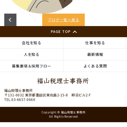
ブログ一覧へ戻る
PAGE TOP
会社を知る
仕事を知る
人を知る
最新情報
募集要項＆採用フロー
よくある質問
福山税理士事務所
〒131-0032 東京都墨田区東向島2-15-8 柳沼ビル2Ｆ
TEL.03-6657-0660
Copyright © 福山税理士事務所
All Rights Reserved