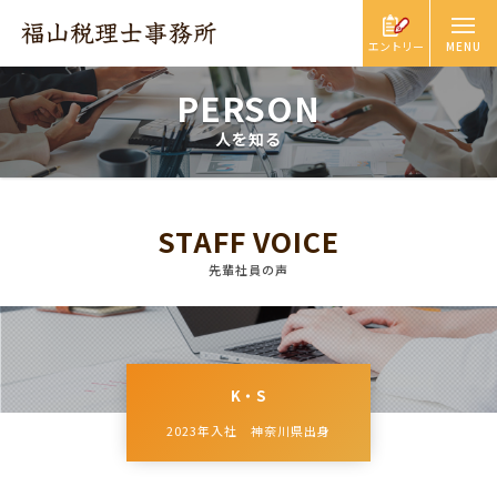
エントリー
PERSON
人を知る
STAFF VOICE
先輩社員の声
K・S
2023年入社 神奈川県出身